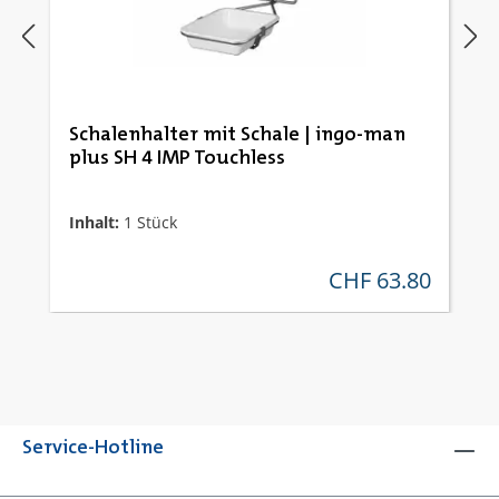
Schalenhalter mit Schale | ingo-man
plus SH 4 IMP Touchless
Inhalt:
1 Stück
CHF 63.80
regulärer preis:
Service-Hotline