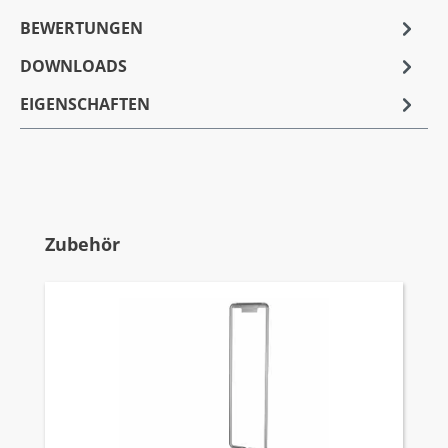
BEWERTUNGEN
DOWNLOADS
EIGENSCHAFTEN
Produktgalerie überspringen
Zubehör