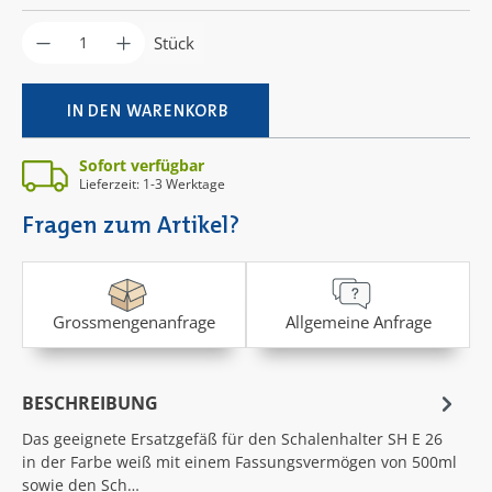
Produkt Anzahl: Gib den gewünschten Wer
Stück
IN DEN WARENKORB
Sofort verfügbar
Lieferzeit: 1-3 Werktage
Fragen zum Artikel?
Grossmengenanfrage
Allgemeine Anfrage
BESCHREIBUNG
Das geeignete Ersatzgefäß für den Schalenhalter SH E 26
in der Farbe weiß mit einem Fassungsvermögen von 500ml
sowie den Sch…