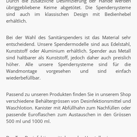
Durch die zusätzliche Desinfizierung der Hände werden
übriggebliebene Keime abgetötet. Die Spendersysteme
sind auch im klassischen Design mit Bedienhebel
erhältlich.
Bei der Wahl des Sanitärspenders ist das Material sehr
entscheidend. Unsere Spendermodelle sind aus Edelstahl,
Kunststoff oder Aluminium erhältlich. Spender aus Metall
sind haltbarer als Kunststoff, jedoch daher auch preislich
höher. Alle unsere Spendersysteme sind für die
Wandmontage vorgesehen und sind einfach
wiederbefüllbar.
Passend zu unseren Produkten finden Sie in unserem Shop
verschiedene Behältergrössen von Desinfektionsmittel und
Waschlotion. Kanister mit Abfüllhahn zum Nachfüllen oder
passende Euroflaschen zum Austauschen in den Grössen
500 ml und 1000 ml.