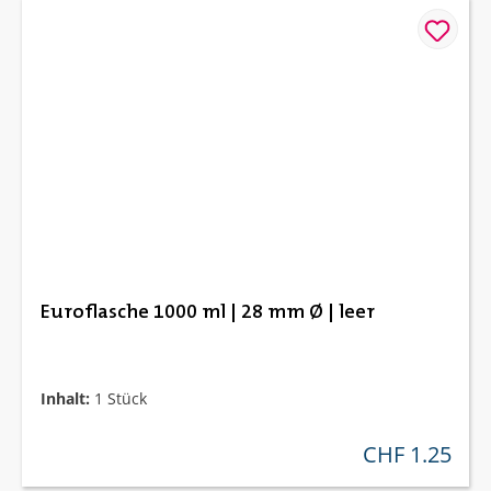
Euroflasche 1000 ml | 28 mm Ø | leer
Inhalt:
1 Stück
CHF 1.25
regulärer preis: