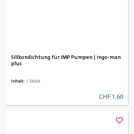
Silikondichtung für IMP Pumpen | ingo-man
plus
Inhalt:
1 Stück
CHF 1.60
regulärer preis: