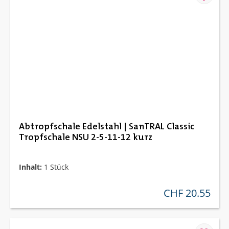
Abtropfschale Edelstahl | SanTRAL Classic
Tropfschale NSU 2-5-11-12 kurz
Inhalt:
1 Stück
CHF 20.55
regulärer preis: