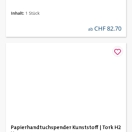
Inhalt:
1 Stück
CHF 82.70
regulärer preis:
ab
Papierhandtuchspender Kunststoff | Tork H2