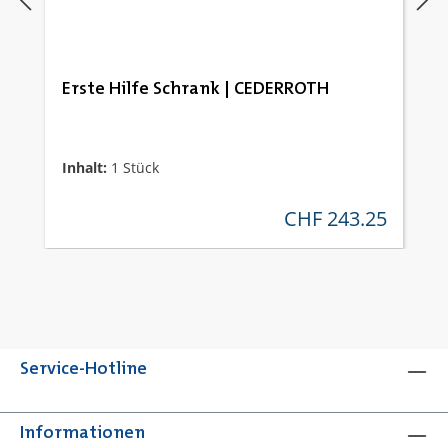
Erste Hilfe Schrank | CEDERROTH
Inhalt:
1 Stück
CHF 243.25
regulärer preis:
Service-Hotline
Informationen