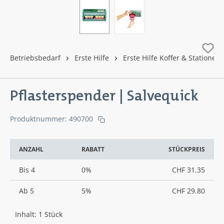
Betriebsbedarf
Erste Hilfe
Erste Hilfe Koffer & Stationen
Pflasterspender | Salvequick
Produktnummer:
490700
ANZAHL
RABATT
STÜCKPREIS
Bis
4
0%
CHF 31.35
Ab
5
5%
CHF 29.80
Inhalt:
1 Stück