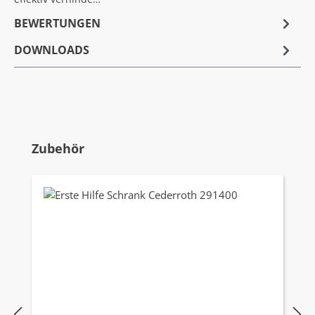
BEWERTUNGEN
DOWNLOADS
Produktgalerie überspringen
Zubehör