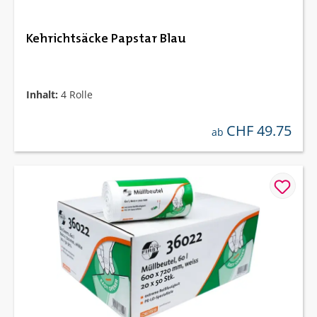
Kehrichtsäcke Papstar Blau
Inhalt:
4 Rolle
CHF 49.75
regulärer preis:
ab