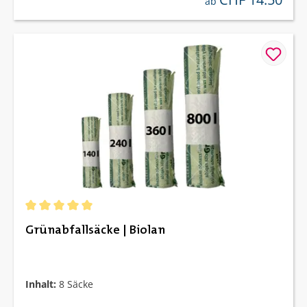
ab
Durchschnittliche Bewertung von 5 von 5 Sternen
Grünabfallsäcke | Biolan
Inhalt:
8 Säcke