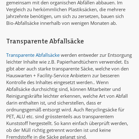
gemeinsam mit den organischen Abfällen abbauen. Im
Vergleich zu herkömmlichen Plastiksäcken, die mehrere
Jahrzehnte benötigen, um sich zu zersetzen, bauen sich
Bio-Abfallsäcke innerhalb von wenigen Monaten ab.
Transparente Abfallsäcke
Transparente Abfallsäcke
werden entweder zur Entsorgung
leichter Inhalte wie z.B. Papierhandtüchern verwendet. Es
gibt aber auch starke transparente Säcke, welche von den
Hauswarten + Facility-Service Anbietern zur besseren
Kontrolle des Inhaltes eingesetzt werden.. Wenn
Abfallsäcke durchsichtig sind, können Mitarbeiter und
Reinigungskräfte leichter erkennen, welche Art von Abfall
darin enthalten ist, und sicherstellen, dass er
ordnungsgemäß entsorgt wird. Auch Recyclingsäcke für
PET, ALU etc. sind grösstenteils aus transparentem
Kunststoff hergestellt. So kann einfach überprüft werden,
ob der Müll richtig getrennt worden ist und keine
Fremdstoffe in die Säcke gelangt sind.