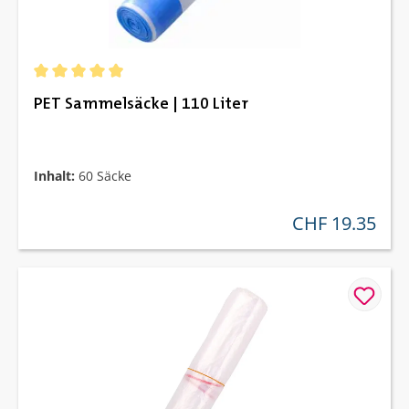
Durchschnittliche Bewertung von 4.98 von 5 Sternen
PET Sammelsäcke | 110 Liter
Inhalt:
60 Säcke
CHF 19.35
regulärer preis: