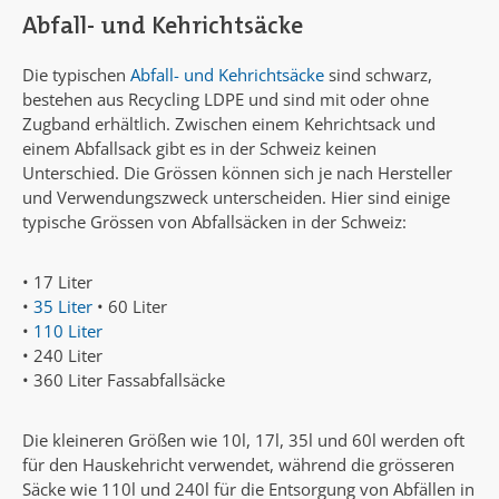
Abfall- und Kehrichtsäcke
Die typischen
Abfall- und Kehrichtsäcke
sind schwarz,
bestehen aus Recycling LDPE und sind mit oder ohne
Zugband erhältlich. Zwischen einem Kehrichtsack und
einem Abfallsack gibt es in der Schweiz keinen
Unterschied. Die Grössen können sich je nach Hersteller
und Verwendungszweck unterscheiden. Hier sind einige
typische Grössen von Abfallsäcken in der Schweiz:
• 17 Liter
•
35 Liter
• 60 Liter
•
110 Liter
• 240 Liter
• 360 Liter Fassabfallsäcke
Die kleineren Größen wie 10l, 17l, 35l und 60l werden oft
für den Hauskehricht verwendet, während die grösseren
Säcke wie 110l und 240l für die Entsorgung von Abfällen in