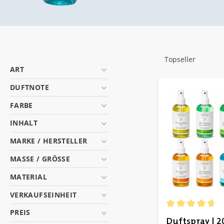
ART
DUFTNOTE
FARBE
INHALT
MARKE / HERSTELLER
MASSE / GRÖSSE
MATERIAL
VERKAUFSEINHEIT
PREIS
Durchschnittlich
Duftspray | 2