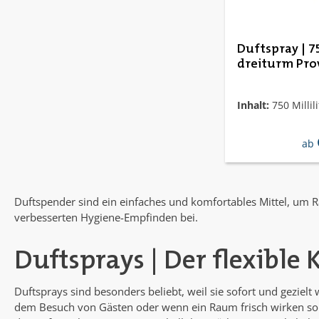
Duftspray | 7
dreiturm Pro
Inhalt:
750 Millili
reg
ab
Duftspender sind ein einfaches und komfortables Mittel, um 
verbesserten Hygiene-Empfinden bei.
Duftsprays | Der flexible 
Duftsprays sind besonders beliebt, weil sie sofort und geziel
dem Besuch von Gästen oder wenn ein Raum frisch wirken soll. 