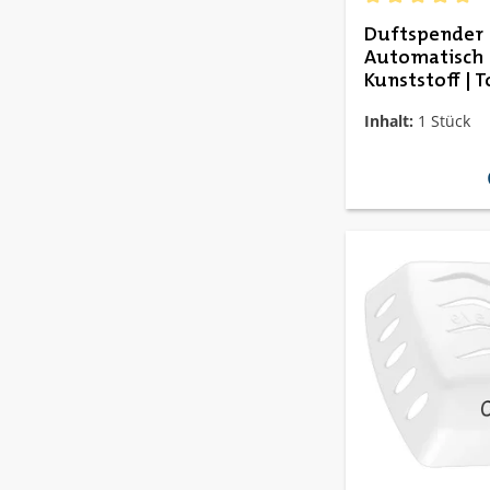
Durchschnittlich
Duftspender
Automatisch 
Kunststoff | T
Inhalt:
1 Stück