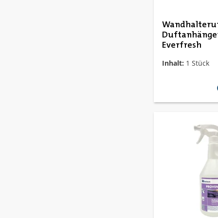
Wandhalteru
Duftanhänger
Everfresh
Inhalt:
1 Stück