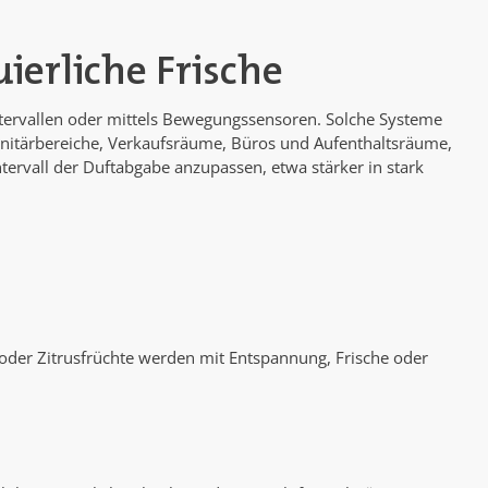
ierliche Frische
Intervallen oder mittels Bewegungssensoren. Solche Systeme
anitärbereiche, Verkaufsräume, Büros und Aufenthaltsräume,
tervall der Duftabgabe anzupassen, etwa stärker in stark
er Zitrusfrüchte werden mit Entspannung, Frische oder