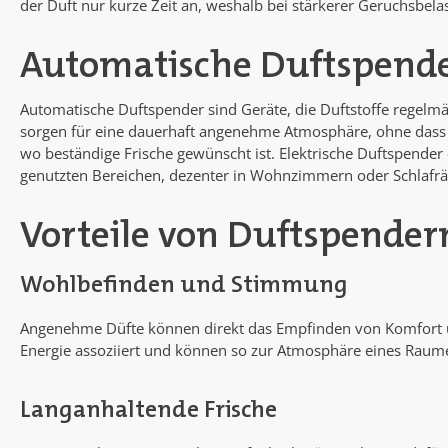
der Duft nur kurze Zeit an, weshalb bei stärkerer Geruchsbe
Automatische Duftspender 
Automatische Duftspender sind Geräte, die Duftstoffe regelmä
sorgen für eine dauerhaft angenehme Atmosphäre, ohne dass j
wo beständige Frische gewünscht ist. Elektrische Duftspender 
genutzten Bereichen, dezenter in Wohnzimmern oder Schlafr
Vorteile von Duftspender
Wohlbefinden und Stimmung
Angenehme Düfte können direkt das Empfinden von Komfort u
Energie assoziiert und können so zur Atmosphäre eines Raume
Langanhaltende Frische