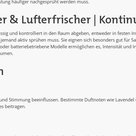
lastung häufiger nachgesprüht werden muss.
& Lufterfrischer | Kontinu
ssig und kontrolliert in den Raum abgeben, entweder in festen 
emand aktiv sprühen muss. Sie eignen sich besonders gut für S
oder batteriebetriebene Modelle ermöglichen es, Intensität und In
äumen.
n
nd Stimmung beeinflussen. Bestimmte Duftnoten wie Lavendel od
s beitragen.