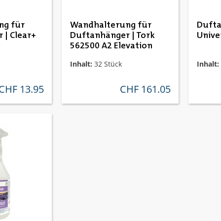
ng für
Wandhalterung für
Dufta
 | Clear+
Duftanhänger | Tork
Unive
562500 A2 Elevation
Inhalt:
32 Stück
Inhalt:
CHF 13.95
CHF 161.05
regulärer preis:
regulärer preis: