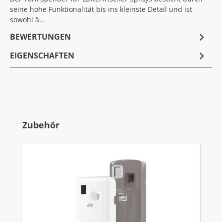
seine hohe Funktionalität bis ins kleinste Detail und ist
sowohl ä…
BEWERTUNGEN
EIGENSCHAFTEN
Produktgalerie überspringen
Zubehör