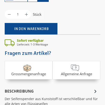
Produkt Anzahl: Gib den gewünschten Wer
Stück
IN DEN WARENKORB
Sofort verfügbar
Lieferzeit: 1-3 Werktage
Fragen zum Artikel?
Grossmengenanfrage
Allgemeine Anfrage
BESCHREIBUNG
Der Seifenspender aus Kunststoff ist verschließbar und für
alle Arten von Flüssigseifen