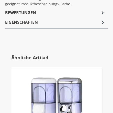
geeignet.Produktbeschreibung:- Farbe…
BEWERTUNGEN
EIGENSCHAFTEN
Produktgalerie überspringen
Ähnliche Artikel