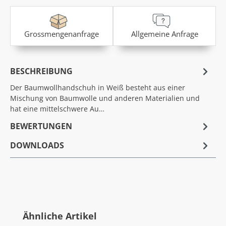
Grossmengenanfrage
Allgemeine Anfrage
BESCHREIBUNG
Der Baumwollhandschuh in Weiß besteht aus einer
Mischung von Baumwolle und anderen Materialien und
hat eine mittelschwere Au…
BEWERTUNGEN
DOWNLOADS
Produktgalerie überspringen
Ähnliche Artikel