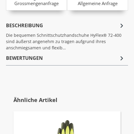
Grossmengenanfrage
Allgemeine Anfrage
BESCHREIBUNG
Die bequemen Schnittschutzhandschuhe HyFlex® 72-400
sind äußerst angenehm zu tragen aufgrund ihres
anschmiegsamen und flexib…
BEWERTUNGEN
Produktgalerie überspringen
Ähnliche Artikel