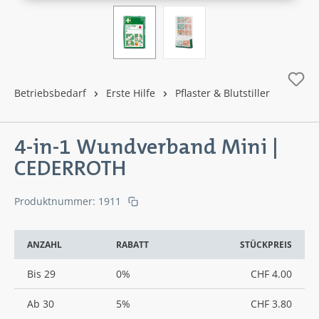
Betriebsbedarf
Erste Hilfe
Pflaster & Blutstiller
4-in-1 Wundverband Mini |
CEDERROTH
Produktnummer:
1911
ANZAHL
RABATT
STÜCKPREIS
Bis
29
0%
CHF 4.00
Ab
30
5%
CHF 3.80