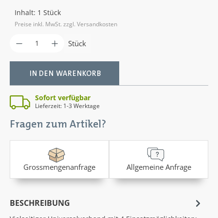
Inhalt:
1 Stück
Preise inkl. MwSt. zzgl. Versandkosten
Produkt Anzahl: Gib den gewünschten Wer
Stück
IN DEN WARENKORB
Sofort verfügbar
Lieferzeit: 1-3 Werktage
Fragen zum Artikel?
Grossmengenanfrage
Allgemeine Anfrage
BESCHREIBUNG