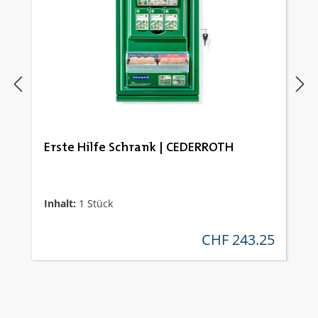
Erste Hilfe Schrank | CEDERROTH
Inhalt:
1 Stück
CHF 243.25
regulärer preis: