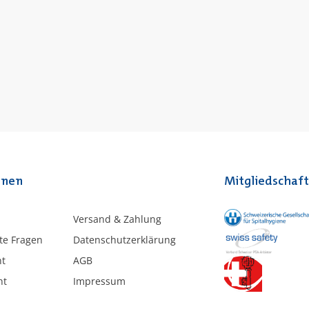
onen
Mitgliedschaf
Versand & Zahlung
lte Fragen
Datenschutzerklärung
ht
AGB
ht
Impressum