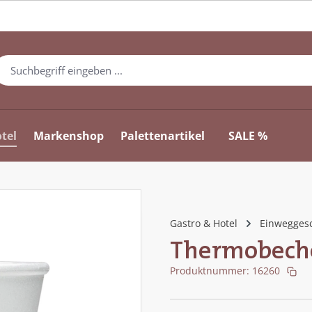
tel
Markenshop
Palettenartikel
SALE %
Gastro & Hotel
Einweggesc
Thermobeche
Produktnummer:
16260