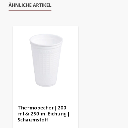
ÄHNLICHE ARTIKEL
Produktgalerie überspringen
Thermobecher | 200
ml & 250 ml Eichung |
Schaumstoff