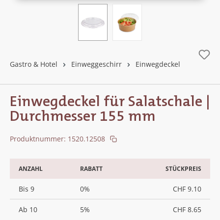
Gastro & Hotel
Einweggeschirr
Einwegdeckel
Einwegdeckel für Salatschale |
Durchmesser 155 mm
Produktnummer:
1520.12508
ANZAHL
RABATT
STÜCKPREIS
Bis
9
0%
CHF 9.10
Ab
10
5%
CHF 8.65