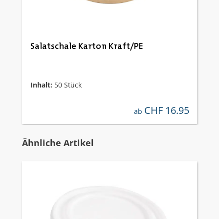
Salatschale Karton Kraft/PE
Inhalt:
50 Stück
CHF 16.95
regulärer preis:
ab
Produktgalerie überspringen
Ähnliche Artikel