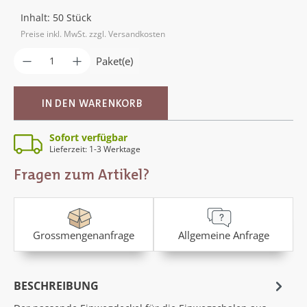
Inhalt:
50 Stück
Preise inkl. MwSt. zzgl. Versandkosten
Produkt Anzahl: Gib den gewünschten Wer
Paket(e)
IN DEN WARENKORB
Sofort verfügbar
Lieferzeit: 1-3 Werktage
Fragen zum Artikel?
Grossmengenanfrage
Allgemeine Anfrage
BESCHREIBUNG