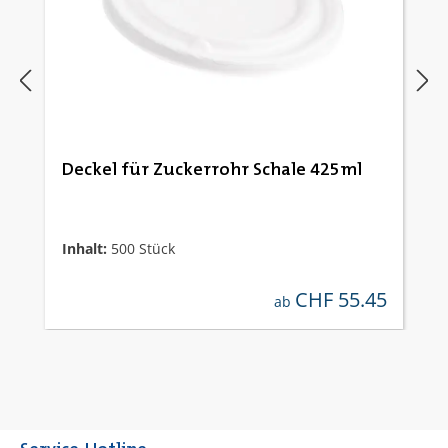
Deckel für Zuckerrohr Schale 425ml
Inhalt:
500 Stück
CHF 55.45
regulärer preis:
ab