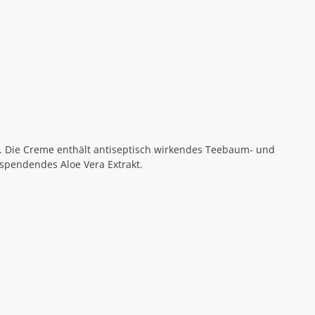
 Die Creme enthält
antiseptisch wirkendes Teebaum- und
tsspendendes
Aloe Vera Extrakt.