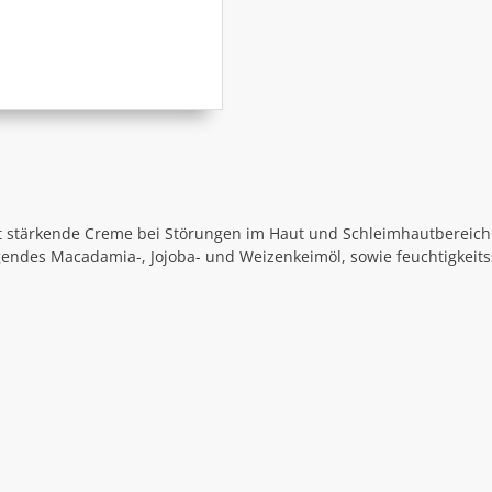
 stärkende Creme bei Störungen im Haut und Schleimhautbereich.
gendes Macadamia-, Jojoba- und Weizenkeimöl, sowie feuchtigkei