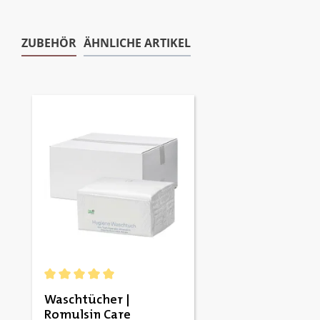
ZUBEHÖR
ÄHNLICHE ARTIKEL
Produktgalerie überspringen
Durchschnittliche Bewertung von 5 von 5 Sternen
Waschtücher |
Romulsin Care