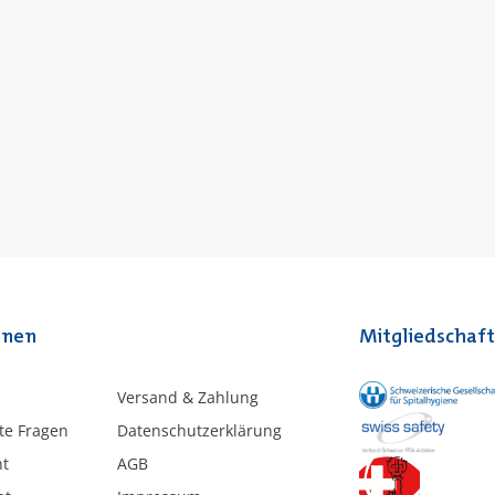
onen
Mitgliedschaf
Versand & Zahlung
lte Fragen
Datenschutzerklärung
ht
AGB