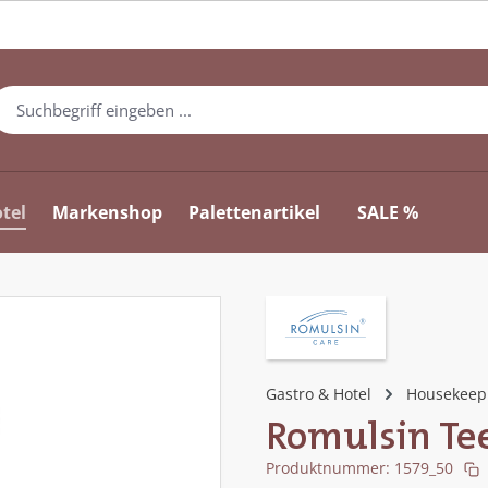
tel
Markenshop
Palettenartikel
SALE %
Gastro & Hotel
Housekeep
Romulsin T
Produktnummer:
1579_50