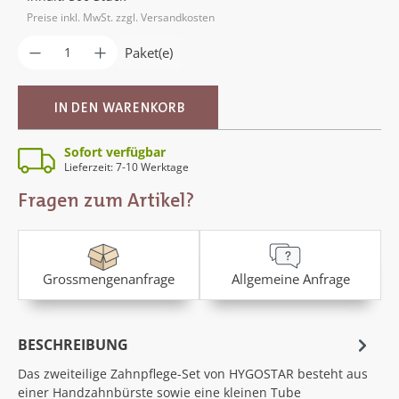
Preise inkl. MwSt. zzgl. Versandkosten
Produkt Anzahl: Gib den gewünschten Wer
Paket(e)
IN DEN WARENKORB
Sofort verfügbar
Lieferzeit: 7-10 Werktage
Fragen zum Artikel?
Grossmengenanfrage
Allgemeine Anfrage
BESCHREIBUNG
Das zweiteilige Zahnpflege-Set von HYGOSTAR besteht aus
einer Handzahnbürste sowie eine kleinen Tube