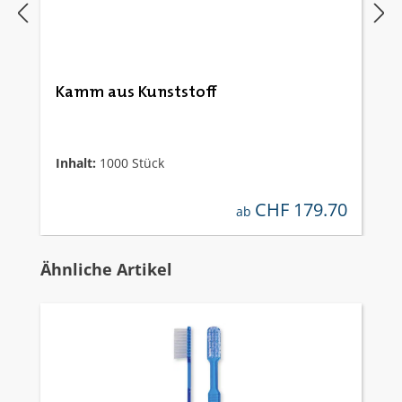
Kamm aus Kunststoff
Inhalt:
1000 Stück
CHF 179.70
regulärer preis:
ab
Produktgalerie überspringen
Ähnliche Artikel