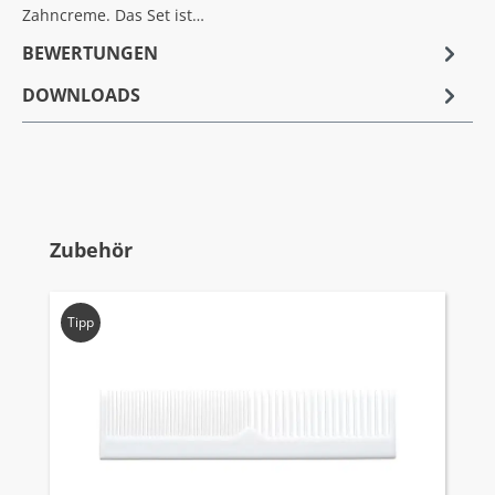
Zahncreme. Das Set ist…
BEWERTUNGEN
DOWNLOADS
Produktgalerie überspringen
Zubehör
Tipp