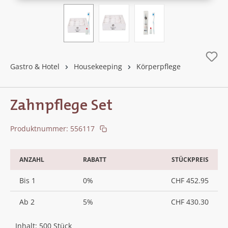
Gastro & Hotel
Housekeeping
Körperpflege
Zahnpflege Set
Produktnummer:
556117
ANZAHL
RABATT
STÜCKPREIS
Bis
1
0%
CHF 452.95
Ab
2
5%
CHF 430.30
Inhalt:
500 Stück