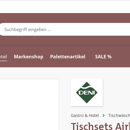
tel
Markenshop
Palettenartikel
SALE %
Gastro & Hotel
Tischwäsc
Tischsets Air