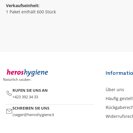
Verkaufseinheit:
1 Paket enthält 600 Stück
Informati
Natürlich sauber.
Über uns
RUFEN SIE UNS AN
+423 392 34 33
Häufig gestel
Rückgaberec
SCHREIBEN SIE UNS
cseger@heroshygiene.li
Widerrufsrec