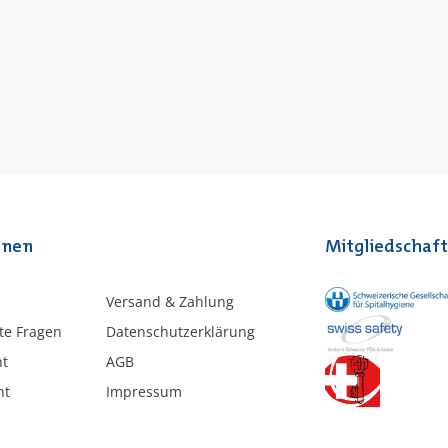
onen
Mitgliedschaf
Versand & Zahlung
lte Fragen
Datenschutzerklärung
ht
AGB
ht
Impressum