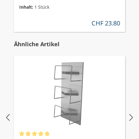
Inhalt:
1 Stück
CHF 23.80
regulärer preis:
Produktgalerie überspringen
Ähnliche Artikel