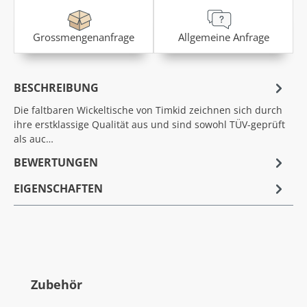
Grossmengenanfrage
Allgemeine Anfrage
BESCHREIBUNG
Die faltbaren Wickeltische von Timkid zeichnen sich durch
ihre erstklassige Qualität aus und sind sowohl TÜV-geprüft
als auc…
BEWERTUNGEN
EIGENSCHAFTEN
Produktgalerie überspringen
Zubehör