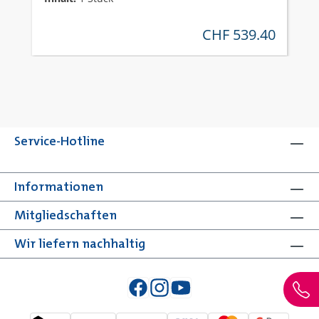
CHF 539.40
regulärer preis:
Service-Hotline
Informationen
Mitgliedschaften
Wir liefern nachhaltig