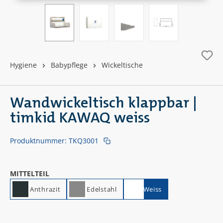
Hygiene
Babypflege
Wickeltische
Wandwickeltisch klappbar |
timkid KAWAQ weiss
Produktnummer:
TKQ3001
AUSWÄHLEN
MITTELTEIL
Anthrazit
Edelstahl
Weiss