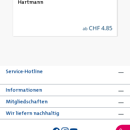
Hartmann
CHF 4.85
regulärer preis:
ab
Service-Hotline
Informationen
Mitgliedschaften
Wir liefern nachhaltig