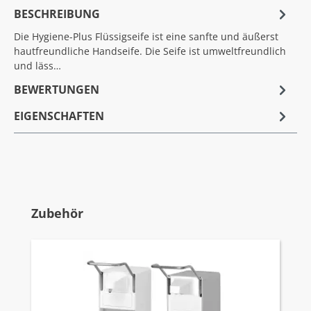
BESCHREIBUNG
Die Hygiene-Plus Flüssigseife ist eine sanfte und äußerst
hautfreundliche Handseife. Die Seife ist umweltfreundlich
und läss…
BEWERTUNGEN
EIGENSCHAFTEN
Produktgalerie überspringen
Zubehör