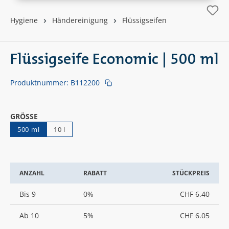
Hygiene
Händereinigung
Flüssigseifen
Flüssigseife Economic | 500 ml
Produktnummer:
B112200
AUSWÄHLEN
GRÖSSE
500 ml
10 l
ANZAHL
RABATT
STÜCKPREIS
Bis
9
0%
CHF 6.40
Ab
10
5%
CHF 6.05