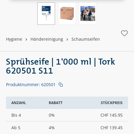
Hygiene
Händereinigung
Schaumseifen
Sprühseife | 1'000 ml | Tork
620501 S11
Produktnummer:
620501
ANZAHL
RABATT
STÜCKPREIS
Bis
4
0%
CHF 145.95
Ab
5
4%
CHF 139.45