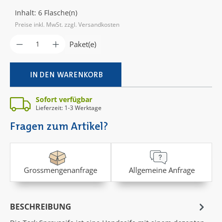
Inhalt:
6 Flasche(n)
Preise inkl. MwSt. zzgl. Versandkosten
Produkt Anzahl: Gib den gewünschten Wer
Paket(e)
IN DEN WARENKORB
Sofort verfügbar
Lieferzeit: 1-3 Werktage
Fragen zum Artikel?
Grossmengenanfrage
Allgemeine Anfrage
BESCHREIBUNG