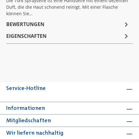
Die Tork Sprayseife ist eine Handseife mit einem dezenten
Duft, die die Haut schonend reinigt. Mit einer Flasche
können Sie…
BEWERTUNGEN
EIGENSCHAFTEN
Service-Hotline
Informationen
Mitgliedschaften
Wir liefern nachhaltig