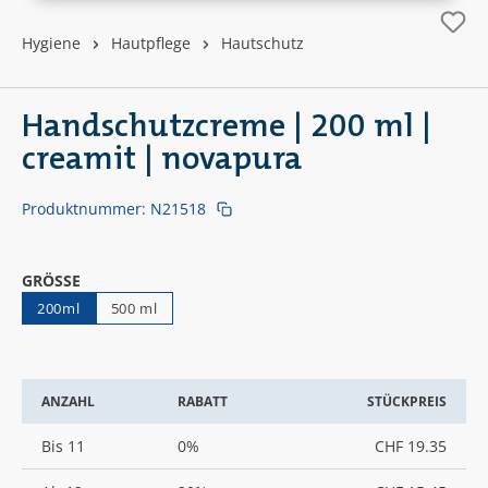
Hygiene
Hautpflege
Hautschutz
Handschutzcreme | 200 ml |
creamit | novapura
Produktnummer:
N21518
AUSWÄHLEN
GRÖSSE
200ml
500 ml
ANZAHL
RABATT
STÜCKPREIS
Bis
11
0%
CHF 19.35