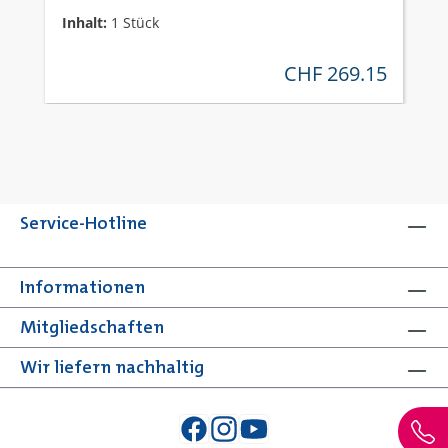
Inhalt:
1 Stück
CHF 269.15
regulärer preis:
Service-Hotline
Informationen
Mitgliedschaften
Wir liefern nachhaltig