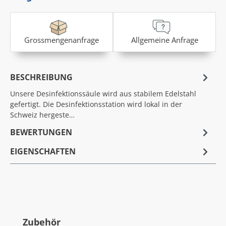
Grossmengenanfrage
Allgemeine Anfrage
BESCHREIBUNG
Unsere Desinfektionssäule wird aus stabilem Edelstahl
gefertigt. Die Desinfektionsstation wird lokal in der
Schweiz hergeste…
BEWERTUNGEN
EIGENSCHAFTEN
Produktgalerie überspringen
Zubehör