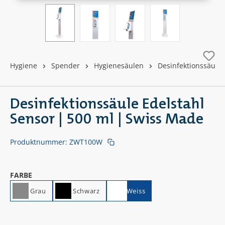
Hygiene
Spender
Hygienesäulen
Desinfektionssäule
Desinfektionssäule Edelstahl
Sensor | 500 ml | Swiss Made
Produktnummer:
ZWT100W
AUSWÄHLEN
FARBE
Grau
Schwarz
Weiss