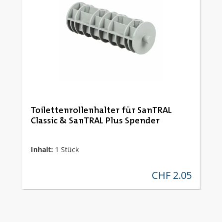
Toilettenrollenhalter für SanTRAL
Classic & SanTRAL Plus Spender
Inhalt:
1 Stück
CHF 2.05
regulärer preis: