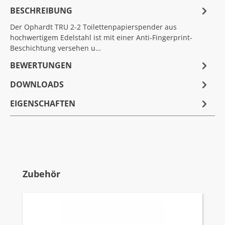
BESCHREIBUNG
Der Ophardt TRU 2-2 Toilettenpapierspender aus
hochwertigem Edelstahl ist mit einer Anti-Fingerprint-
Beschichtung versehen u…
BEWERTUNGEN
DOWNLOADS
EIGENSCHAFTEN
Produktgalerie überspringen
Zubehör