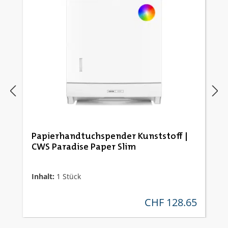
Papierhandtuchspender Kunststoff |
CWS Paradise Paper Slim
Inhalt:
1 Stück
CHF 128.65
regulärer preis: