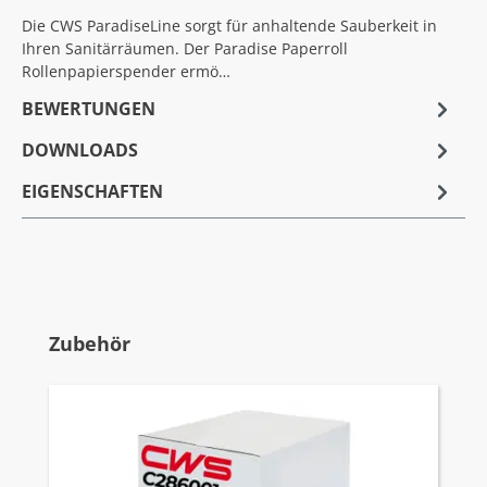
Die CWS ParadiseLine sorgt für anhaltende Sauberkeit in
Ihren Sanitärräumen. Der Paradise Paperroll
Rollenpapierspender ermö…
BEWERTUNGEN
DOWNLOADS
EIGENSCHAFTEN
Produktgalerie überspringen
Zubehör