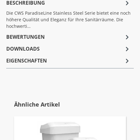
BESCHREIBUNG
Die CWS ParadiseLine Stainless Steel Serie bietet eine noch
höhere Qualität und Eleganz für Ihre Sanitärräume. Die
hochwerti…
BEWERTUNGEN
DOWNLOADS
EIGENSCHAFTEN
Produktgalerie überspringen
Ähnliche Artikel