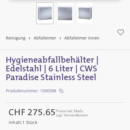
Reinigung
Abfalleimer
Abfalleimer Innen
Hygieneabfallbehälter |
Edelstahl | 6 Liter | CWS
Paradise Stainless Steel
Produktnummer:
1000588
CHF 275.65
Preise inkl. MwSt.
zzgl. Versandkosten
Regulärer Preis:
Inhalt:
1 Stück