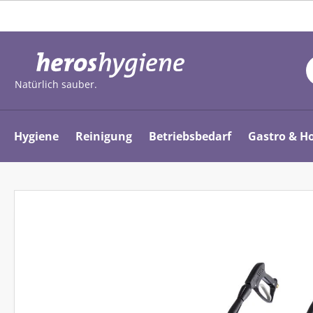
m Hauptinhalt springen
Zur Suche springen
Zur Hauptnavigation springen
Natürlich sauber.
Hygiene
Reinigung
Betriebsbedarf
Gastro & Ho
Bildergalerie überspringen