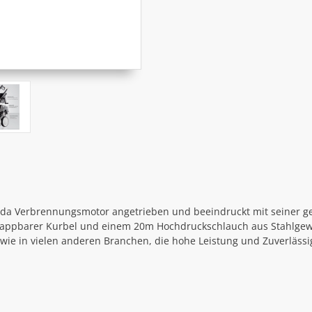
onda Verbrennungsmotor angetrieben und beeindruckt mit
seiner g
 klappbarer Kurbel und einem 20m Hochdruckschlauch aus Stahlge
owie in vielen anderen Branchen, die hohe Leistung und Zuverläs