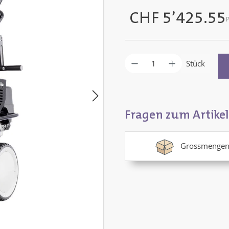
CHF 5’425.55
P
Regulärer Preis:
Produkt Anzahl: G
Stück
Fragen zum Artikel
Grossmengen