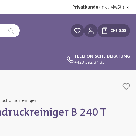
Privatkunde
(inkl. MwSt.)
CHF 0.00
Du hast 0 Produkte auf
Warenkor
TELEFONISCHE BERATUNG
+423 392 34 33
Hochdruckreiniger
druckreiniger B 240 T