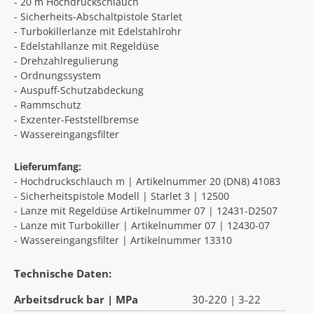
- 20 m Hochdruckschlauch
- Sicherheits-Abschaltpistole Starlet
- Turbokillerlanze mit Edelstahlrohr
- Edelstahllanze mit Regeldüse
- Drehzahlregulierung
- Ordnungssystem
- Auspuff-Schutzabdeckung
- Rammschutz
- Exzenter-Feststellbremse
- Wassereingangsfilter
Lieferumfang:
- Hochdruckschlauch m | Artikelnummer 20 (DN8) 41083
- Sicherheitspistole Modell | Starlet 3 | 12500
- Lanze mit Regeldüse Artikelnummer 07 | 12431-D2507
- Lanze mit Turbokiller | Artikelnummer 07 | 12430-07
- Wassereingangsfilter | Artikelnummer 13310
Technische Daten:
Arbeitsdruck bar | MPa
30-220 | 3-22