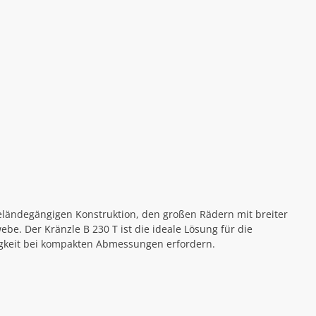
eländegängigen Konstruktion, den großen Rädern mit breiter
webe.
Der Kränzle B 230 T ist die ideale Lösung für die
sigkeit bei kompakten Abmessungen erfordern.