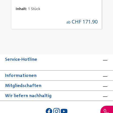
Inhalt:
1 Stück
CHF 171.90
regulärer preis:
ab
Service-Hotline
Informationen
Mitgliedschaften
Wir liefern nachhaltig