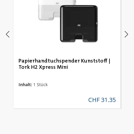
Papierhandtuchspender Kunststoff |
Tork H2 Xpress Mini
Inhalt:
1 Stück
CHF 31.35
regulärer preis: