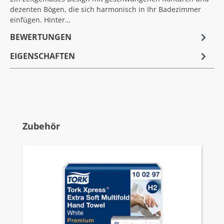
dezenten Bögen, die sich harmonisch in Ihr Badezimmer
einfügen. Hinter…
BEWERTUNGEN
EIGENSCHAFTEN
Produktgalerie überspringen
Zubehör