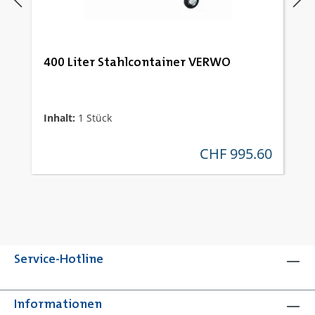
400 Liter Stahlcontainer VERWO
Inhalt:
1 Stück
CHF 995.60
regulärer preis:
Service-Hotline
Informationen