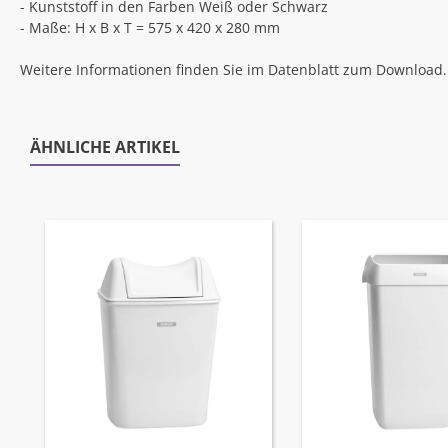
- Kunststoff in den Farben Weiß oder Schwarz
- Maße: H x B x T = 575 x 420 x 280 mm
Weitere Informationen finden Sie im Datenblatt zum Download.
ÄHNLICHE ARTIKEL
Produktgalerie überspringen