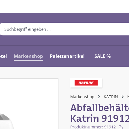
tel
Markenshop
Palettenartikel
SALE %
Markenshop
KATRIN
Abfallbehälte
Katrin 9191
Produktnummer:
91912