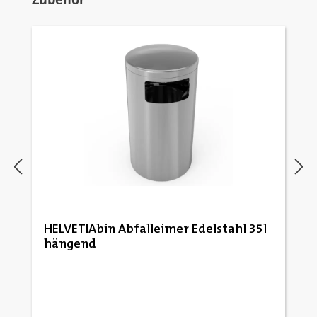
HELVETIAbin Abfalleimer Edelstahl 35l
hängend