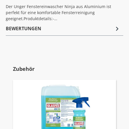
Der Unger Fenstereinwascher Ninja aus Aluminium ist
perfekt für eine komfortable Fensterreinigung
geeignet.Produktdetails:-…
BEWERTUNGEN
Produktgalerie überspringen
Zubehör