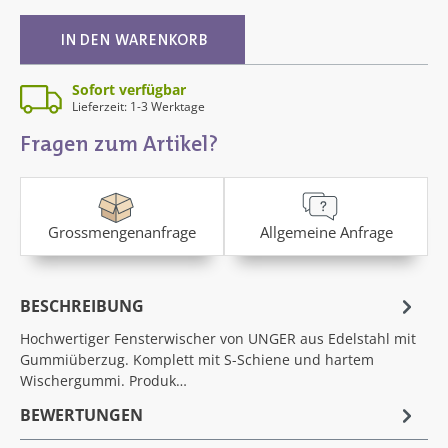
IN DEN WARENKORB
Sofort verfügbar
Lieferzeit: 1-3 Werktage
Fragen zum Artikel?
Grossmengenanfrage
Allgemeine Anfrage
BESCHREIBUNG
Hochwertiger Fensterwischer von UNGER aus Edelstahl mit
Gummiüberzug. Komplett mit S-Schiene und hartem
Wischergummi. Produk…
BEWERTUNGEN