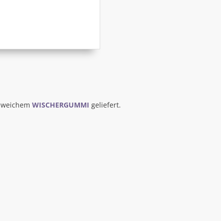
t weichem
WISCHERGUMMI
geliefert.