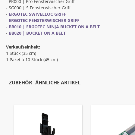
- PR000 |
Pro Fensterwischer Griff
- SG000 |
S Fensterwischer Griff
-
ERGOTEC SWIVELLOC GRIFF
-
ERGOTEC FENSTERWISCHER GRIFF
-
BB010 | ERGOTEC NINJA BUCKET ON A BELT
-
BB020 | BUCKET ON A BELT
Verkaufseinheit:
1 Stück (35 cm)
1 Paket à 10 Stück (45 cm)
ZUBEHÖR
ÄHNLICHE ARTIKEL
Produktgalerie überspringen