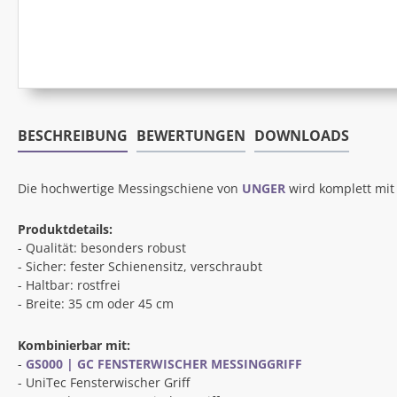
BESCHREIBUNG
BEWERTUNGEN
DOWNLOADS
Die hochwertige Messingschiene von
UNGER
wird komplett mi
Produktdetails:
- Qualität: besonders robust
- Sicher: fester Schienensitz, verschraubt
- Haltbar: rostfrei
- Breite: 35 cm oder 45 cm
Kombinierbar mit:
-
GS000 |
GC FENSTERWISCHER MESSINGGRIFF
- UniTec Fensterwischer Griff