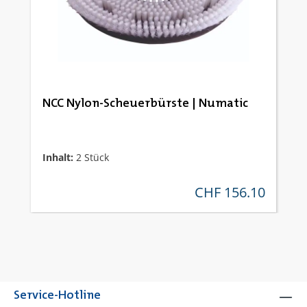
NCC Nylon-Scheuerbürste | Numatic
Inhalt:
2 Stück
CHF 156.10
regulärer preis:
Service-Hotline