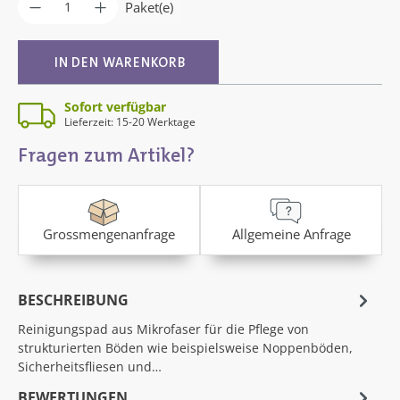
Produkt Anzahl: Gib den gewünschten Wer
Paket(e)
IN DEN WARENKORB
Sofort verfügbar
Lieferzeit: 15-20 Werktage
Fragen zum Artikel?
Grossmengenanfrage
Allgemeine Anfrage
BESCHREIBUNG
Reinigungspad aus Mikrofaser für die Pflege von
strukturierten Böden wie beispielsweise Noppenböden,
Sicherheitsfliesen und…
BEWERTUNGEN