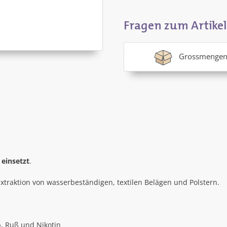
Fragen zum Artikel
Grossmengen
 einsetzt
.
Extraktion von wasserbeständigen, textilen Belägen und Polstern.
b, Ruß und Nikotin