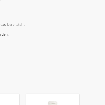
oad bereitsteht.
erden.