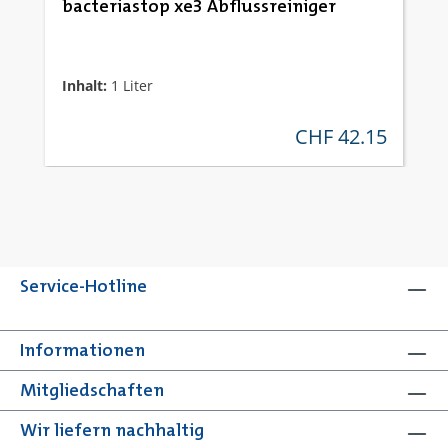
bacteriastop xe3 Abflussreiniger
Inhalt:
1 Liter
CHF 42.15
regulärer preis:
Service-Hotline
Informationen
Mitgliedschaften
Wir liefern nachhaltig