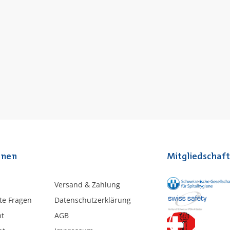
onen
Mitgliedschaf
Versand & Zahlung
lte Fragen
Datenschutzerklärung
ht
AGB