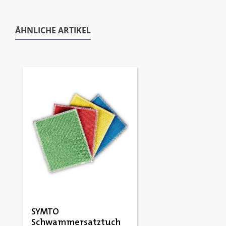
ÄHNLICHE ARTIKEL
Produktgalerie überspringen
SYMTO
Schwammersatztuch