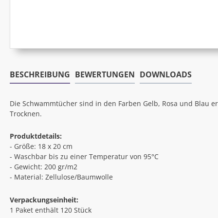
BESCHREIBUNG
BEWERTUNGEN
DOWNLOADS
Die Schwammtücher sind in den Farben Gelb, Rosa und Blau erh
Trocknen.
Produktdetails:
- Größe: 18 x 20 cm
- Waschbar bis zu einer Temperatur von 95°C
- Gewicht: 200 gr/m2
- Material: Zellulose/Baumwolle
Verpackungseinheit:
1 Paket enthält 120 Stück