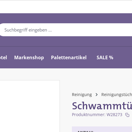
tel
Markenshop
Palettenartikel
SALE %
Reinigung
Reinigungstüc
Schwammtüc
Produktnummer:
W28273