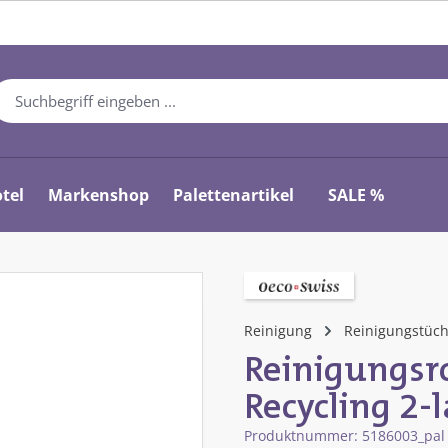
tel
Markenshop
Palettenartikel
SALE %
Reinigung
Reinigungstüc
Reinigungsr
Recycling 2-
Produktnummer:
5186003_pa