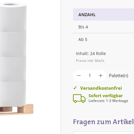
ANZAHL
Bis
4
Ab
5
Inhalt:
24 Rolle
Preise inkl. MwSt.
Produkt Anzahl: G
Palette(n)
Versandkostenfrei
Sofort verfügbar
Lieferzeit: 1-3 Werktage
Fragen zum Artikel