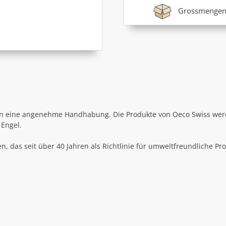
Grossmengen
ten eine angenehme Handhabung. Die Produkte von Oeco Swiss werde
 Engel.
en, das seit über 40 Jahren als Richtlinie für umweltfreundliche 