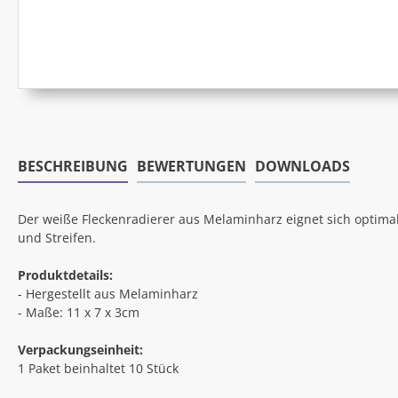
BESCHREIBUNG
BEWERTUNGEN
DOWNLOADS
Der weiße Fleckenradierer aus Melaminharz eignet sich optima
und Streifen.
Produktdetails:
- Hergestellt aus Melaminharz
- Maße: 11 x 7 x 3cm
Verpackungseinheit:
1 Paket beinhaltet 10 Stück