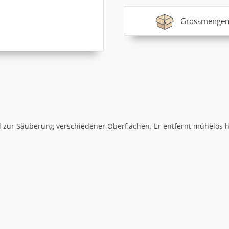
Grossmengen
l zur Säuberung verschiedener Oberflächen. Er entfernt mühelos 