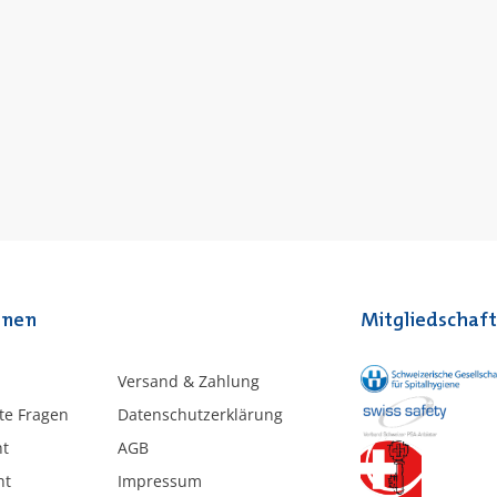
onen
Mitgliedschaf
Versand & Zahlung
lte Fragen
Datenschutzerklärung
ht
AGB
ht
Impressum