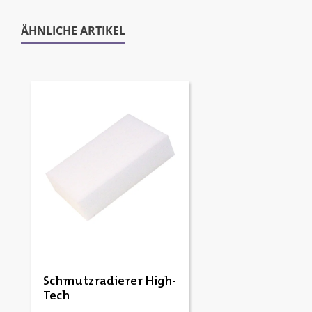
ÄHNLICHE ARTIKEL
Produktgalerie überspringen
Schmutzradierer High-
Tech