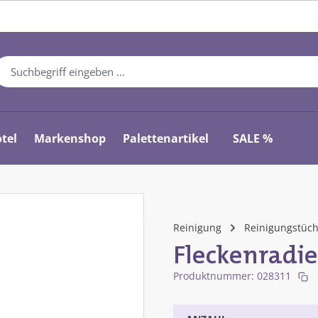
tel
Markenshop
Palettenartikel
SALE %
Reinigung
Reinigungstüc
Fleckenradi
Produktnummer:
028311