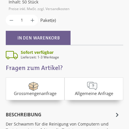
Inhalt:
50 Stück
Preise inkl. MwSt. zzgl. Versandkosten
Produkt Anzahl: Gib den gewünschten Wer
Paket(e)
IN DEN WARENKORB
Sofort verfügbar
Lieferzeit: 1-3 Werktage
Fragen zum Artikel?
Grossmengenanfrage
Allgemeine Anfrage
BESCHREIBUNG
Der Schwamm für die Reinigung von Computern und