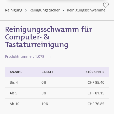
Reinigung
Reinigungstücher
Reinigungsschwämme
Reinigungsschwamm für
Computer- &
Tastaturreinigung
Produktnummer:
1.078
ANZAHL
RABATT
STÜCKPREIS
Bis
4
0%
CHF 85.40
Ab
5
5%
CHF 81.15
Ab
10
10%
CHF 76.85