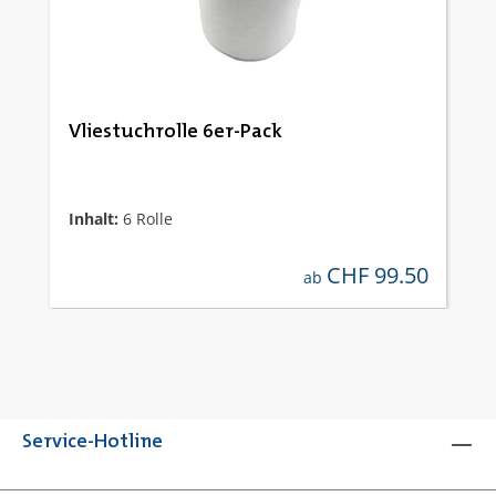
Vliestuchrolle 6er-Pack
Inhalt:
6 Rolle
CHF 99.50
regulärer preis:
ab
Service-Hotline