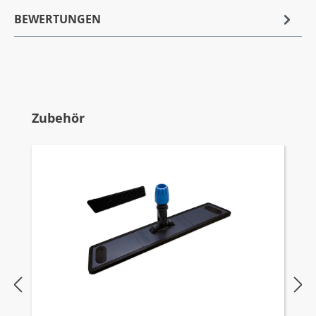
BEWERTUNGEN
Produktgalerie überspringen
Zubehör