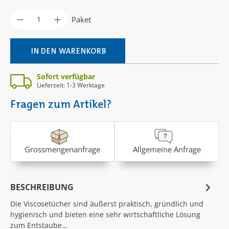
Produkt Anzahl: Gib den gewünschten Wer
Paket
IN DEN WARENKORB
Sofort verfügbar
Lieferzeit: 1-3 Werktage
Fragen zum Artikel?
Grossmengenanfrage
Allgemeine Anfrage
BESCHREIBUNG
Die Viscosetücher sind äußerst praktisch, gründlich und
hygienisch und bieten eine sehr wirtschaftliche Lösung
zum Entstaube…