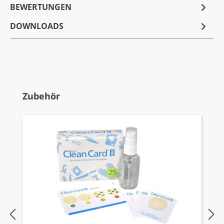
BEWERTUNGEN
DOWNLOADS
Produktgalerie überspringen
Zubehör