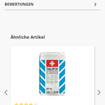
BEWERTUNGEN
Produktgalerie überspringen
Ähnliche Artikel