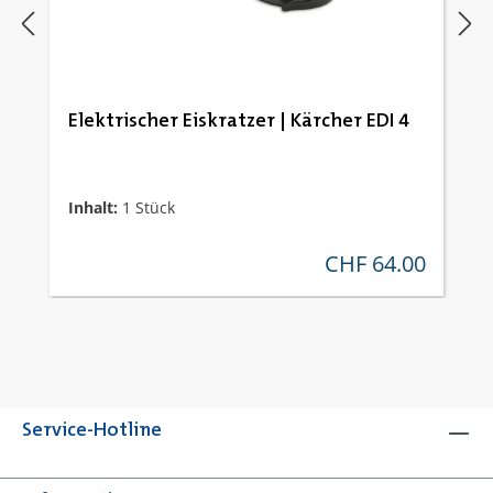
Elektrischer Eiskratzer | Kärcher EDI 4
Inhalt:
1 Stück
CHF 64.00
regulärer preis:
Service-Hotline