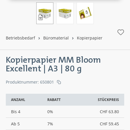
Betriebsbedarf
Büromaterial
Kopierpapier
Kopierpapier MM Bloom
Excellent | A3 | 80 g
Produktnummer:
650801
ANZAHL
RABATT
STÜCKPREIS
Bis
4
0%
CHF 63.80
Ab
5
7%
CHF 59.45