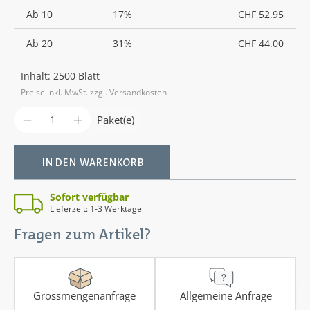
Ab
10
17%
CHF 52.95
Ab
20
31%
CHF 44.00
Inhalt:
2500 Blatt
Preise inkl. MwSt. zzgl. Versandkosten
Produkt Anzahl: Gib den gewünschten Wer
Paket(e)
IN DEN WARENKORB
Sofort verfügbar
Lieferzeit: 1-3 Werktage
Fragen zum Artikel?
Grossmengenanfrage
Allgemeine Anfrage