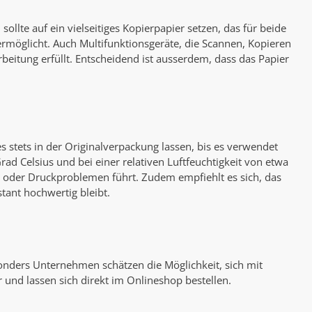
sollte auf ein vielseitiges Kopierpapier setzen, das für beide
d ermöglicht. Auch Multifunktionsgeräte, die Scannen, Kopieren
eitung erfüllt. Entscheidend ist ausserdem, dass das Papier
s stets in der Originalverpackung lassen, bis es verwendet
d Celsius und bei einer relativen Luftfeuchtigkeit von etwa
s oder Druckproblemen führt. Zudem empfiehlt es sich, das
tant hochwertig bleibt.
sonders Unternehmen schätzen die Möglichkeit, sich mit
 und lassen sich direkt im Onlineshop bestellen.