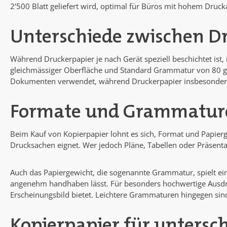
2’500 Blatt geliefert wird, optimal für Büros mit hohem Dru
Unterschiede zwischen D
Während Druckerpapier je nach Gerät speziell beschichtet ist, i
gleichmässiger Oberfläche und Standard Grammatur von 80 g/m
Dokumenten verwendet, während Druckerpapier insbesondere f
Formate und Grammature
Beim Kauf von Kopierpapier lohnt es sich, Format und Papierge
Drucksachen eignet. Wer jedoch Pläne, Tabellen oder Präsentat
Auch das Papiergewicht, die sogenannte Grammatur, spielt ein
angenehm handhaben lässt. Für besonders hochwertige Ausdruc
Erscheinungsbild bietet. Leichtere Grammaturen hingegen sin
Kopierpapier für untersc