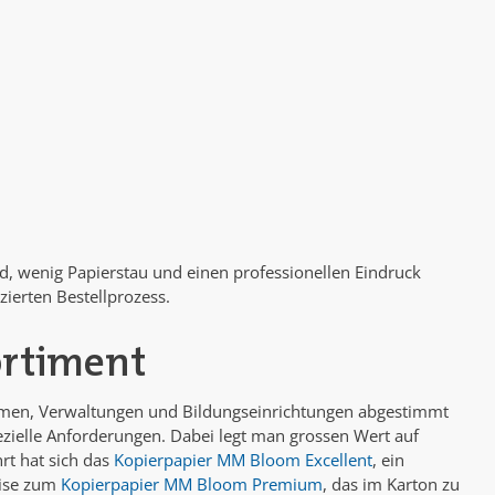
ld, wenig Papierstau und einen professionellen Eindruck
ierten Bestellprozess.
ortiment
nehmen, Verwaltungen und Bildungseinrichtungen abgestimmt
zielle Anforderungen. Dabei legt man grossen Wert auf
hrt hat sich das
Kopierpapier MM Bloom Excellent
, ein
eise zum
Kopierpapier MM Bloom Premium
, das im Karton zu