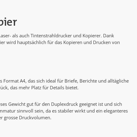
pier
 Laser- als auch Tintenstrahldrucker und Kopierer. Dank
ier wird hauptsächlich für das Kopieren und Drucken von
ormat A4, das sich ideal für Briefe, Berichte und alltägliche
k, das mehr Platz für Details bietet.
ses Gewicht gut für den Duplexdruck geeignet ist und sich
tur sinnvoll sein, da es stabiler wirkt und ein eleganteres
der grosse Druckvolumen.