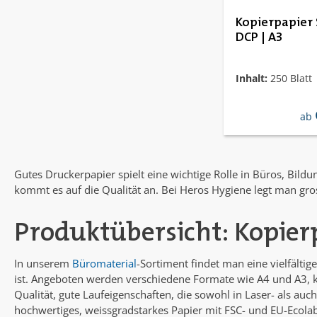
Kopierpapier 
DCP | A3
Inhalt:
250 Blatt
reg
ab
Gutes Druckerpapier spielt eine wichtige Rolle in Büros, Bil
kommt es auf die Qualität an. Bei Heros Hygiene legt man gros
Produktübersicht: Kopier
In unserem
Büromaterial
-Sortiment findet man eine vielfält
ist. Angeboten werden verschiedene Formate wie A4 und A3, k
Qualität, gute Laufeigenschaften, die sowohl in Laser- als auc
hochwertiges, weissgradstarkes Papier mit FSC- und EU-Ecolab