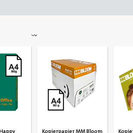
 Happy
Kopierpapier MM Bloom
Kopie