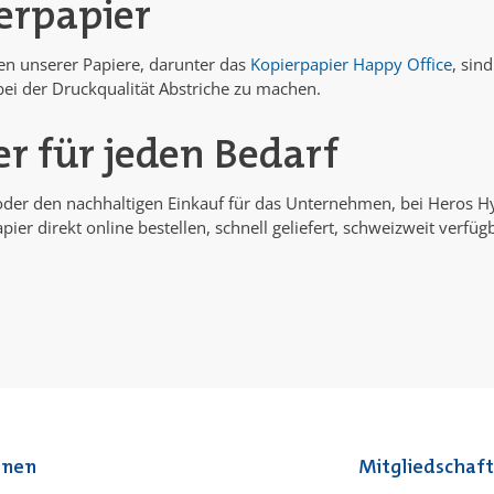
erpapier
en unserer Papiere, darunter das
Kopierpapier Happy Office
, sin
i der Druckqualität Abstriche zu machen.
r für jeden Bedarf
 oder den nachhaltigen Einkauf für das Unternehmen, bei Heros H
er direkt online bestellen, schnell geliefert, schweizweit verfü
onen
Mitgliedschaf