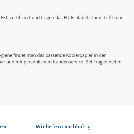
d FSC-zertifiziert und tragen das EU-Ecolabel. Damit trifft man
ygiene findet man das passende Kopierpapier in der
gbar und mit persönlichem Kundenservice. Bei Fragen helfen
ten
Wir liefern nachhaltig