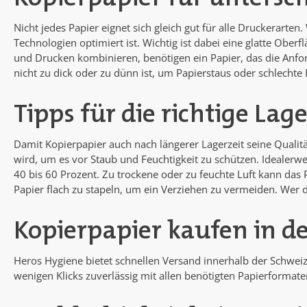
Nicht jedes Papier eignet sich gleich gut für alle Druckerarten.
Technologien optimiert ist. Wichtig ist dabei eine glatte Ober
und Drucken kombinieren, benötigen ein Papier, das die Anfor
nicht zu dick oder zu dünn ist, um Papierstaus oder schlechte
Tipps für die richtige La
Damit Kopierpapier auch nach längerer Lagerzeit seine Qualität
wird, um es vor Staub und Feuchtigkeit zu schützen. Idealerw
40 bis 60 Prozent. Zu trockene oder zu feuchte Luft kann da
Papier flach zu stapeln, um ein Verziehen zu vermeiden. Wer d
Kopierpapier kaufen in d
Heros Hygiene bietet schnellen Versand innerhalb der Schweiz
wenigen Klicks zuverlässig mit allen benötigten Papierformate