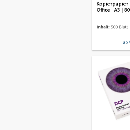
Kopierpapier
Office | A3 | 80
Inhalt:
500 Blatt
reg
ab