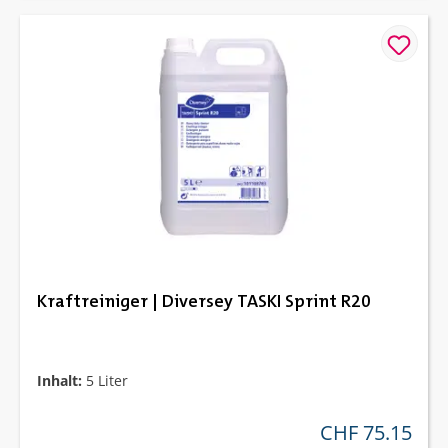
Kraftreiniger | Diversey TASKI Sprint R20
Inhalt:
5 Liter
CHF 75.15
regulärer preis: