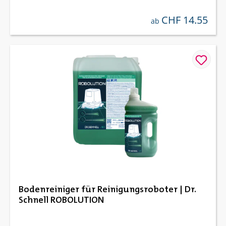
CHF 14.55
regulärer preis:
ab
Bodenreiniger für Reinigungsroboter | Dr.
Schnell ROBOLUTION