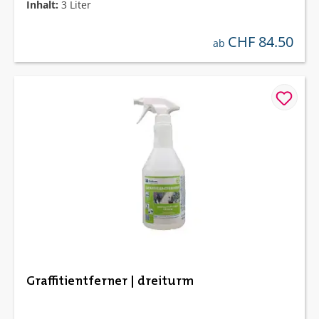
Inhalt:
3 Liter
CHF 84.50
regulärer preis:
ab
Graffitientferner | dreiturm