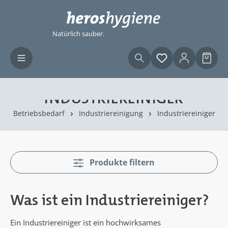
Zum Hauptinhalt springen
Natürlich sauber.
Du hast 0 Produ
Waren
INDUSTRIEREINIGER
Betriebsbedarf
Industriereinigung
Industriereiniger
Produkte filtern
Was ist ein Industriereiniger?
Ein Industriereiniger ist ein hochwirksames