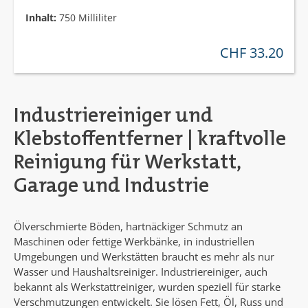
Inhalt:
750 Milliliter
CHF 33.20
regulärer preis:
Industriereiniger und
Klebstoffentferner | kraftvolle
Reinigung für Werkstatt,
Garage und Industrie
Ölverschmierte Böden, hartnäckiger Schmutz an
Maschinen oder fettige Werkbänke, in industriellen
Umgebungen und Werkstätten braucht es mehr als nur
Wasser und Haushaltsreiniger. Industriereiniger, auch
bekannt als Werkstattreiniger, wurden speziell für starke
Verschmutzungen entwickelt. Sie lösen Fett, Öl, Russ und