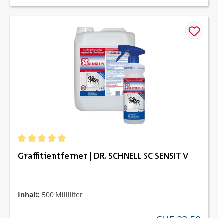
Durchschnittliche Bewertung von 5 von 5 Sternen
Graffitientferner | DR. SCHNELL SC SENSITIV
Inhalt:
500 Milliliter