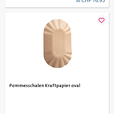
CHF 16.95
ab
Pommesschalen Kraftpapier oval