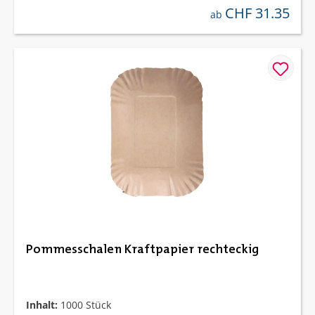
CHF 31.35
regulärer preis:
ab
Pommesschalen Kraftpapier rechteckig
Inhalt:
1000 Stück