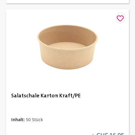
Salatschale Karton Kraft/PE
Inhalt:
50 Stück
regulärer preis: