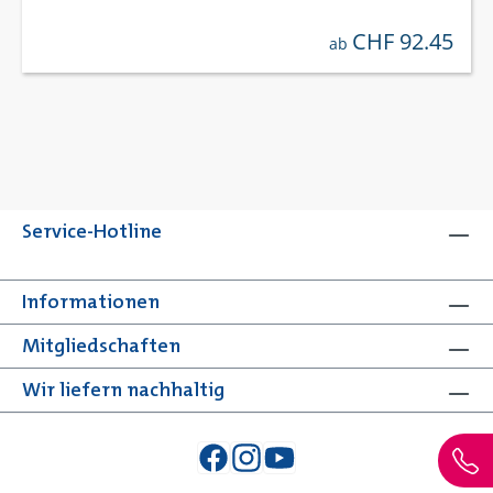
CHF 92.45
regulärer preis:
ab
Service-Hotline
Informationen
Mitgliedschaften
Wir liefern nachhaltig