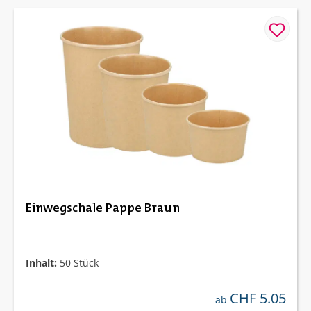
Einwegschale Pappe Braun
Inhalt:
50 Stück
CHF 5.05
regulärer preis:
ab