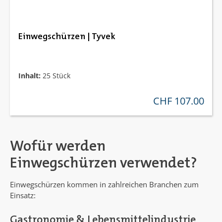
Einwegschürzen | Tyvek
Inhalt:
25 Stück
CHF 107.00
regulärer preis:
Wofür werden
Einwegschürzen verwendet?
Einwegschürzen kommen in zahlreichen Branchen zum
Einsatz:
Gastronomie & Lebensmittelindustrie