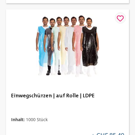
Einwegschürzen | auf Rolle | LDPE
Inhalt:
1000 Stück
regulärer preis: