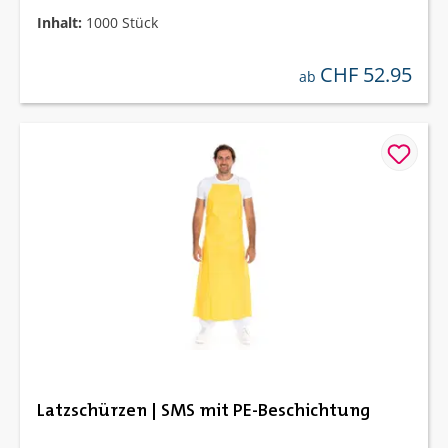
Inhalt:
1000 Stück
CHF 52.95
regulärer preis:
ab
Latzschürzen | SMS mit PE-Beschichtung