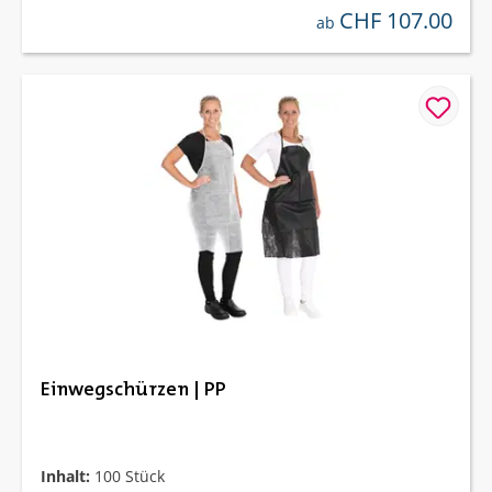
CHF 107.00
regulärer preis:
ab
Einwegschürzen | PP
Inhalt:
100 Stück