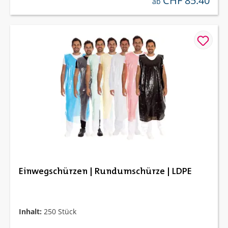
CHF 85.40
ab
Einwegschürzen | Rundumschürze | LDPE
Inhalt:
250 Stück