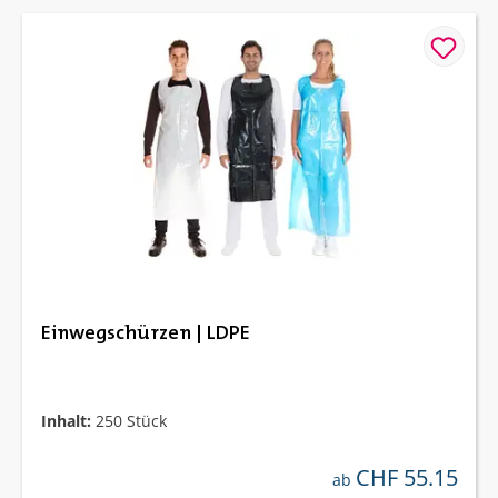
Einwegschürzen | LDPE
Inhalt:
250 Stück
CHF 55.15
regulärer preis:
ab