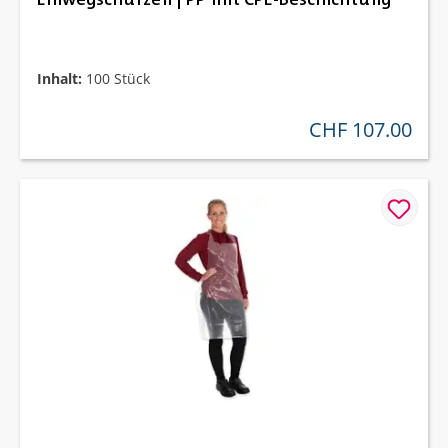
Inhalt:
100 Stück
CHF 107.00
regulärer preis: